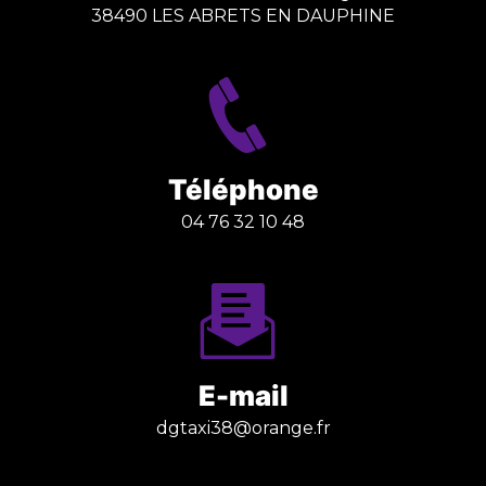
38490 LES ABRETS EN DAUPHINE
Téléphone
04 76 32 10 48
E-mail
dgtaxi38@orange.fr