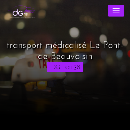
Panneau de gestion des cookies
transport médicalisé Le Pont-
de-Beauvoisin
DG Taxi 38