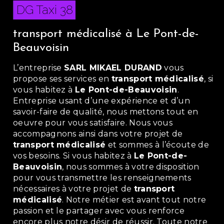
DG Taxi 38
transport médicalisé à Le Pont-de-
Beauvoisin
L’entreprise
SARL MIKAEL DURAND
vous
propose ses services en
transport médicalisé
, si
vous habitez à
Le Pont-de-Beauvoisin
.
Entreprise usant d’une expérience et d’un
savoir-faire de qualité, nous mettons tout en
oeuvre pour vous satisfaire. Nous vous
accompagnons ainsi dans votre projet de
transport médicalisé
et sommes à l’écoute de
vos besoins. Si vous habitez à
Le Pont-de-
Beauvoisin
, nous sommes à votre disposition
pour vous transmettre les renseignements
nécessaires à votre projet de
transport
médicalisé
. Notre métier est avant tout notre
passion et le partager avec vous renforce
encore plus notre désir de réussir. Toute notre