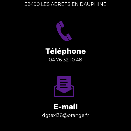
38490 LES ABRETS EN DAUPHINE
Téléphone
04 76 32 10 48
E-mail
dgtaxi38@orange.fr