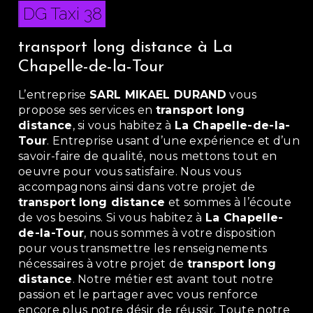
DG Taxi 38
transport long distance à La
Chapelle-de-la-Tour
L’entreprise
SARL MIKAEL DURAND
vous
propose ses services en
transport long
distance
, si vous habitez à
La Chapelle-de-la-
Tour
. Entreprise usant d’une expérience et d’un
savoir-faire de qualité, nous mettons tout en
oeuvre pour vous satisfaire. Nous vous
accompagnons ainsi dans votre projet de
transport long distance
et sommes à l’écoute
de vos besoins. Si vous habitez à
La Chapelle-
de-la-Tour
, nous sommes à votre disposition
pour vous transmettre les renseignements
nécessaires à votre projet de
transport long
distance
. Notre métier est avant tout notre
passion et le partager avec vous renforce
encore plus notre désir de réussir. Toute notre