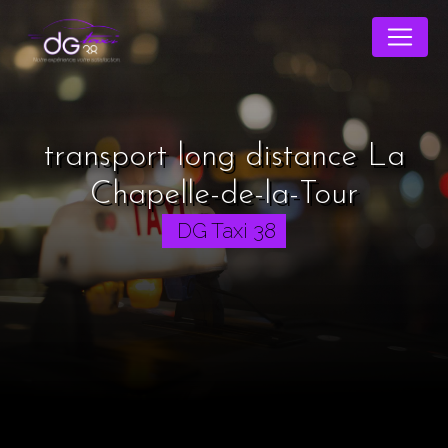
Panneau de gestion des cookies
transport long distance La
Chapelle-de-la-Tour
DG Taxi 38