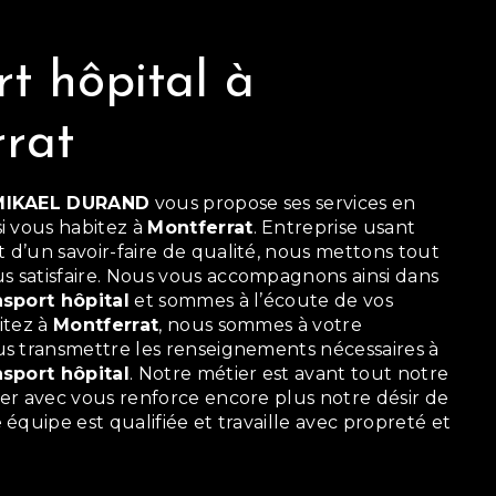
rt hôpital à
rat
MIKAEL DURAND
vous propose ses services en
 si vous habitez à
Montferrat
. Entreprise usant
 d’un savoir-faire de qualité, nous mettons tout
s satisfaire. Nous vous accompagnons ainsi dans
nsport hôpital
et sommes à l’écoute de vos
itez à
Montferrat
, nous sommes à votre
us transmettre les renseignements nécessaires à
nsport hôpital
. Notre métier est avant tout notre
ger avec vous renforce encore plus notre désir de
 équipe est qualifiée et travaille avec propreté et