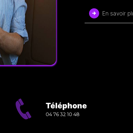
En savoir p
Téléphone
04 76 32 10 48