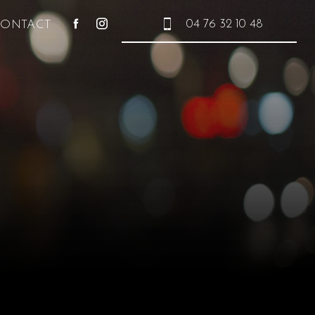
04 76 32 10 48
CONTACT