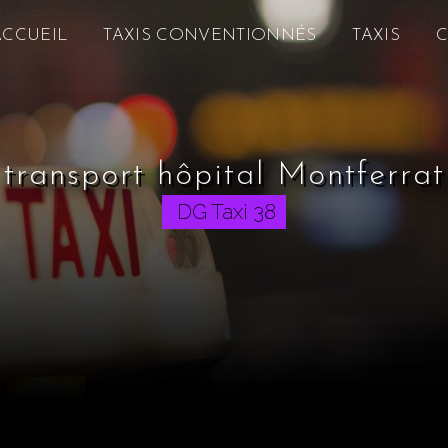
ACCUEIL
TAXIS CONVENTIONNÉS
TAXIS
transport hôpital Montferrat
DG Taxi 38