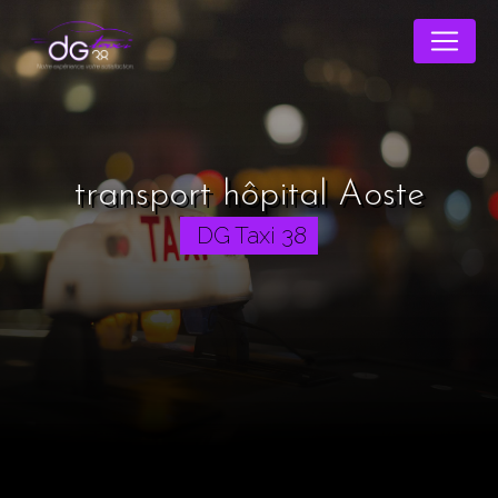
Panneau de gestion des cookies
transport hôpital Aoste
DG Taxi 38