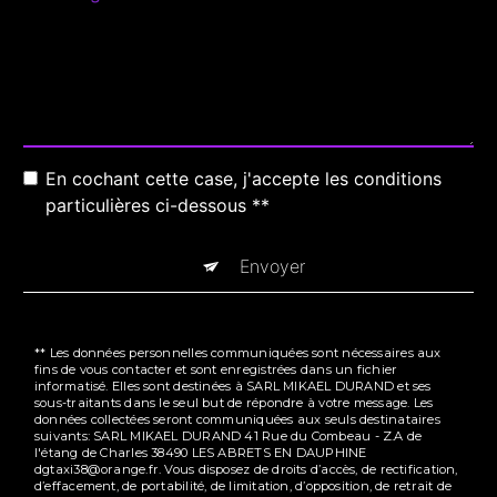
En cochant cette case, j'accepte les conditions
particulières ci-dessous **
Envoyer
** Les données personnelles communiquées sont nécessaires aux
fins de vous contacter et sont enregistrées dans un fichier
informatisé. Elles sont destinées à SARL MIKAEL DURAND et ses
sous-traitants dans le seul but de répondre à votre message. Les
données collectées seront communiquées aux seuls destinataires
suivants: SARL MIKAEL DURAND 41 Rue du Combeau - Z.A de
l'étang de Charles 38490 LES ABRETS EN DAUPHINE
dgtaxi38@orange.fr. Vous disposez de droits d’accès, de rectification,
d’effacement, de portabilité, de limitation, d’opposition, de retrait de