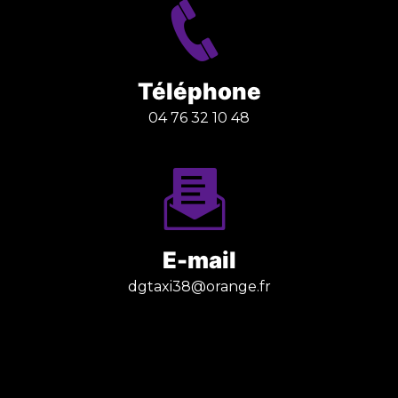
Téléphone
04 76 32 10 48
E-mail
dgtaxi38@orange.fr