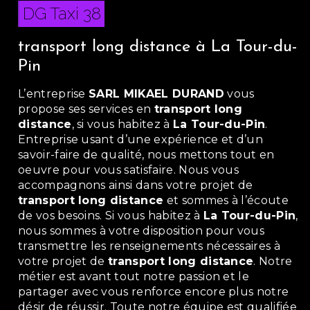
DG Taxi 38
transport long distance à La Tour-du-
Pin
L’entreprise
SARL MIKAEL DURAND
vous
propose ses services en
transport long
distance
, si vous habitez à
La Tour-du-Pin
.
Entreprise usant d’une expérience et d’un
savoir-faire de qualité, nous mettons tout en
oeuvre pour vous satisfaire. Nous vous
accompagnons ainsi dans votre projet de
transport long distance
et sommes à l’écoute
de vos besoins. Si vous habitez à
La Tour-du-Pin
,
nous sommes à votre disposition pour vous
transmettre les renseignements nécessaires à
votre projet de
transport long distance
. Notre
métier est avant tout notre passion et le
partager avec vous renforce encore plus notre
désir de réussir. Toute notre équipe est qualifiée