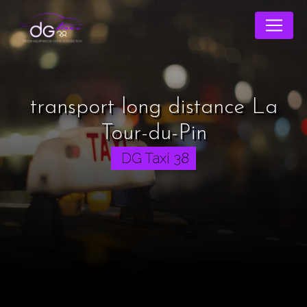
Panneau de gestion des cookies
transport long distance La
Tour-du-Pin
DG Taxi 38