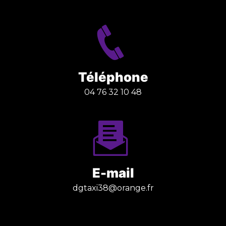
Téléphone
04 76 32 10 48
E-mail
dgtaxi38@orange.fr